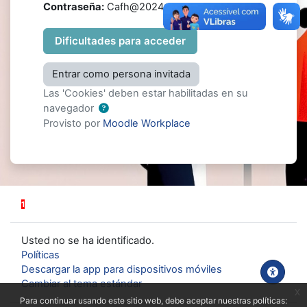
Contraseña:
Cafh@2024
Dificultades para acceder
Entrar como persona invitada
Las 'Cookies' deben estar habilitadas en su
navegador
Provisto por
Moodle Workplace
1
Usted no se ha identificado.
Políticas
Descargar la app para dispositivos móviles
Cambiar al tema estándar
x
Para continuar usando este sitio web, debe aceptar nuestras políticas: