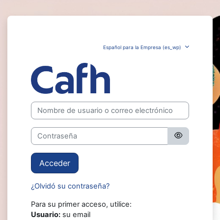
Salta al contenido principal
Español para la Empresa ‎(es_wp)‎
Cafh
Nombre de usuario o correo electrónico
Contraseña
Acceder
¿Olvidó su contraseña?
Para su primer acceso, utilice:
Usuario:
su email